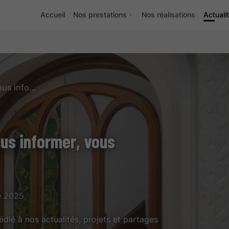
Accueil
Nos prestations
Nos réalisations
Actuali
Des contenus pensés pour vous informer, vous inspirer, vous guider
us informer, vous
e 2025
ié à nos actualités, projets et partages