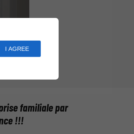
rvices et
lité afin que
I AGREE
prise familiale par
nce !!!