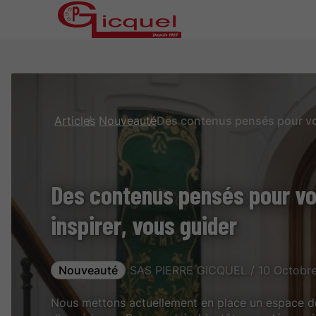
Articles
Nouveauté
Des contenus pensés pour vo
inspirer, vous guider
Nouveauté
SAS PIERRE GICQUEL / 10 Octobr
Nous mettons actuellement en place un espace déd